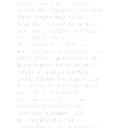
Gründer und künstlerischer 
Leiter des INprogRES-Ensembles, 
einem jungen Neue Musik 
Ensemble, mit dem er bereits 
beim Moers Festival und beim 
Festival Cantiere 
Internazionale d'Arte in 
Montepulciano aufgetreten ist. 
Dabei liegt ihm besonders die 
Musikvermittlung am Herzen, 
sodass er stets neue Wege 
sucht, Kinder und Jugendliche 
für zeitgenössische Musik zu 
begeistern. Während des 
Studiums arbeitete er mit 
diversen Orchestern und 
Ensembles zusammen, u.a.
mit den Düsseldorfer 
Symphonikern, der Filarmonica 